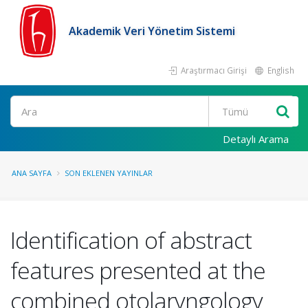
Akademik Veri Yönetim Sistemi
Araştırmacı Girişi
English
Ara
Detaylı Arama
ANA SAYFA
SON EKLENEN YAYINLAR
Identification of abstract
features presented at the
combined otolaryngology