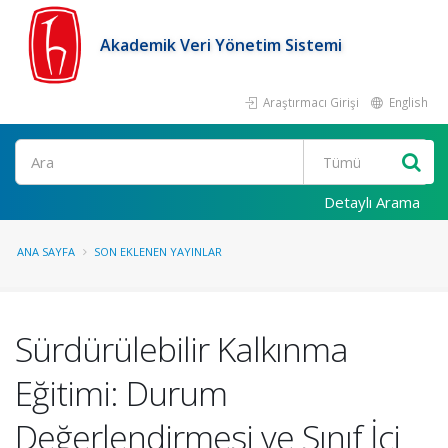
Akademik Veri Yönetim Sistemi
Araştırmacı Girişi
English
Ara
Detaylı Arama
ANA SAYFA
SON EKLENEN YAYINLAR
Sürdürülebilir Kalkınma
Eğitimi: Durum
Değerlendirmesi ve Sınıf İçi