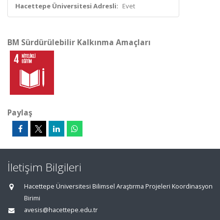
Hacettepe Üniversitesi Adresli:
Evet
BM Sürdürülebilir Kalkınma Amaçları
Paylaş
İletişim Bilgileri
Hacettepe Üniversitesi Bilimsel Araştırma Projeleri Koordinasyon
Birimi
avesis@hacettepe.edu.tr