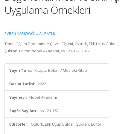
Uygulama Örnekleri
EVREN YAPICIOĞLU A.
,
BATI K.
Temel Eğitim Döneminde Çevre Eğitimi, Öztürk, Elif; Uçuş Güldalı,
Şükran, Editör, Nobel Akademi, ss.121-162, 2022
Yayın Türü:
Kitapta Bölüm / Mesleki Kitap
Basım Tarihi:
2022
Yayınevi:
Nobel Akademi
Sayfa Sayıları:
ss.121-162
Editörler:
Öztürk, Elif; Uçuş Güldalı, Şükran, Editör