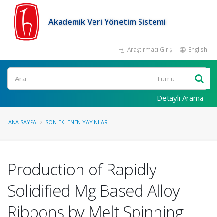
Akademik Veri Yönetim Sistemi
Araştırmacı Girişi
English
Ara
Detaylı Arama
ANA SAYFA
SON EKLENEN YAYINLAR
Production of Rapidly
Solidified Mg Based Alloy
Ribbons by Melt Spinning