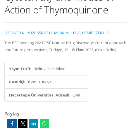
Action of Thymoquinone
ÖZENVER N.
,
YÜZBAŞIOĞLU BARAN M.
,
UZ A.
,
DEMİREZER L. Ö.
The PSE Meeting 2023 ‘PSE Natural Drug Discovery: Current approach
and future perspectives, Türkiye, 12 - 15 Ekim 2023, (Özet Bildiri)
Yayın Türü:
Bildiri / Özet Bildiri
Basıldığı Ülke:
Türkiye
Hacettepe Üniversitesi Adresli:
Evet
Paylaş