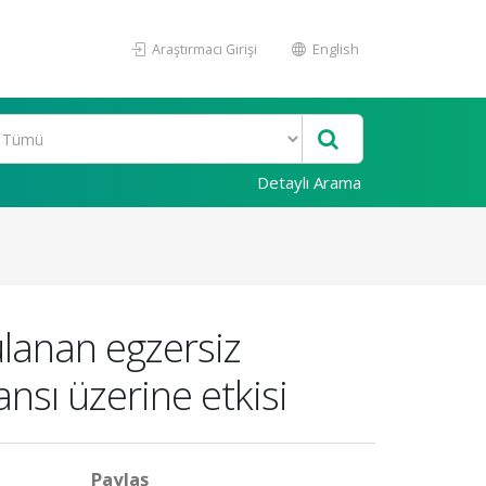
Araştırmacı Girişi
English
Detaylı Arama
gulanan egzersiz
ansı üzerine etkisi
Paylaş