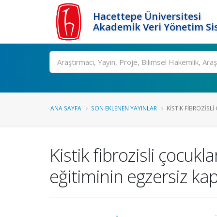
Hacettepe Üniversitesi
Akademik Veri Yönetim Si
Ara
ANA SAYFA
SON EKLENEN YAYINLAR
KISTIK FIBROZISL
Kistik fibrozisli çocuk
eğitiminin egzersiz kap