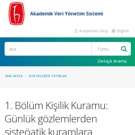
Akademik Veri Yönetim Sistemi
Araştırmacı Girişi
English
Ara
Detaylı Arama
ANA SAYFA
SON EKLENEN YAYINLAR
1. Bölüm Kişilik Kuramu:
Günlük gözlemlerden
sisteöatik kuramlara