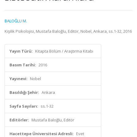
BALOĞLU M.
Kişilik Psikolojisi, Mustafa Baloğlu, Editör, Nobel, Ankara, ss.1-32, 2016
Yayın Türü:
Kitapta Bölüm / Araştırma Kitabı
Basım Tarihi:
2016
Yayınevi:
Nobel
Basıldığı Şehir:
Ankara
Sayfa Sayıları:
ss.1-32
Editörler:
Mustafa Baloğlu, Editör
Hacettepe Üniversitesi Adresli:
Evet