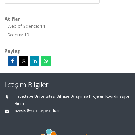
Atıflar
Web of Science: 14
Scopus: 19
Paylaş
İletişim Bilgileri
Hacettepe Üniversitesi Bilimsel Araştırma Projeleri Koordinasyon
Birimi
avesis@hacettepe.edu.tr