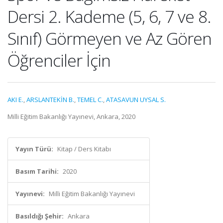
Dersi 2. Kademe (5, 6, 7 ve 8.
Sınıf) Görmeyen ve Az Gören
Öğrenciler İçin
AKI E.
,
ARSLANTEKİN B.
,
TEMEL C.
,
ATASAVUN UYSAL S.
Milli Eğitim Bakanlığı Yayınevi, Ankara, 2020
Yayın Türü:
Kitap / Ders Kitabı
Basım Tarihi:
2020
Yayınevi:
Milli Eğitim Bakanlığı Yayınevi
Basıldığı Şehir:
Ankara