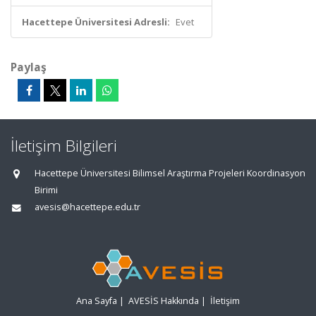
Hacettepe Üniversitesi Adresli:
Evet
Paylaş
İletişim Bilgileri
Hacettepe Üniversitesi Bilimsel Araştırma Projeleri Koordinasyon
Birimi
avesis@hacettepe.edu.tr
Ana Sayfa
|
AVESİS Hakkında
|
İletişim