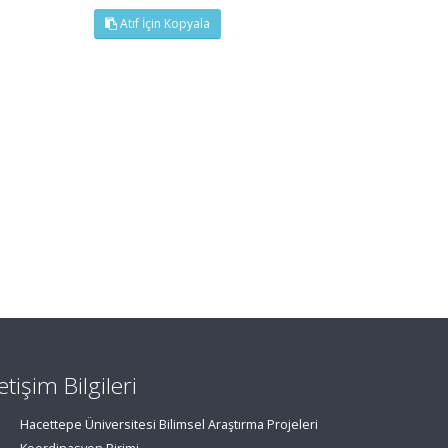
Atıf İçin Kopyala
letişim Bilgileri
Hacettepe Üniversitesi Bilimsel Araştırma Projeleri