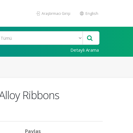
Araştırmacı Girişi
English
Detaylı Arama
Alloy Ribbons
Paylaş