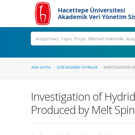
Hacettepe Üniversitesi
Akademik Veri Yönetim Si
Ara
ANA SAYFA
SON EKLENEN YAYINLAR
INVESTIGATION OF
Investigation of Hydri
Produced by Melt Spi