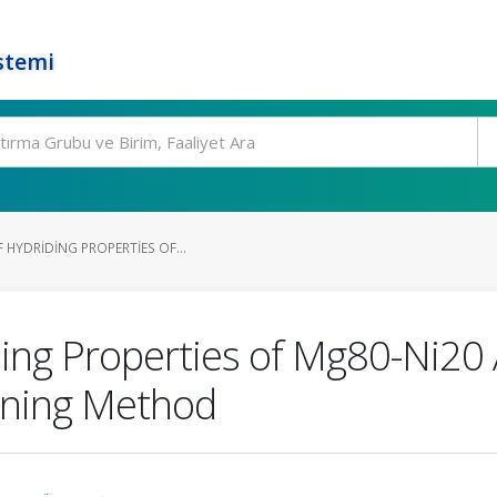
stemi
 HYDRIDING PROPERTIES OF...
ding Properties of Mg80-Ni20 
nning Method