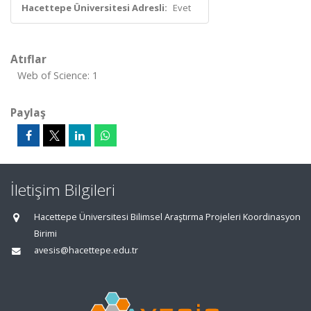
Hacettepe Üniversitesi Adresli:
Evet
Atıflar
Web of Science: 1
Paylaş
İletişim Bilgileri
Hacettepe Üniversitesi Bilimsel Araştırma Projeleri Koordinasyon
Birimi
avesis@hacettepe.edu.tr