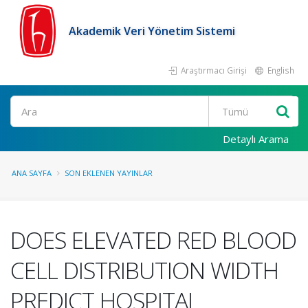
Akademik Veri Yönetim Sistemi
Araştırmacı Girişi
English
Ara
Detaylı Arama
ANA SAYFA
SON EKLENEN YAYINLAR
DOES ELEVATED RED BLOOD
CELL DISTRIBUTION WIDTH
PREDICT HOSPITAL