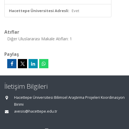
Hacettepe Üniversitesi Adresli:
Evet
Atıflar
Diğer Uluslararası Makale Atıfları: 1
Paylaş
İletişim Bilgileri
Hacettepe Üniversitesi Bilimsel Araştırma Projeleri Koordinasyon
Birimi
avesis@hacettepe.edu.tr