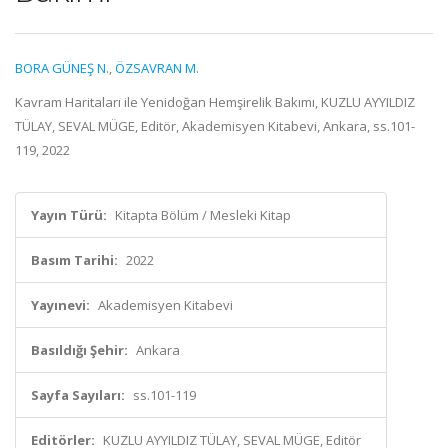
BORA GÜNEŞ N.
,
ÖZSAVRAN M.
Kavram Haritaları ile Yenidoğan Hemşirelik Bakımı, KUZLU AYYILDIZ
TÜLAY, SEVAL MÜGE, Editör, Akademisyen Kitabevi, Ankara, ss.101-
119, 2022
Yayın Türü:
Kitapta Bölüm / Mesleki Kitap
Basım Tarihi:
2022
Yayınevi:
Akademisyen Kitabevi
Basıldığı Şehir:
Ankara
Sayfa Sayıları:
ss.101-119
Editörler:
KUZLU AYYILDIZ TÜLAY, SEVAL MÜGE, Editör