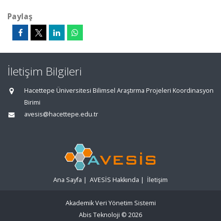
Paylaş
İletişim Bilgileri
Hacettepe Üniversitesi Bilimsel Araştırma Projeleri Koordinasyon
Birimi
avesis@hacettepe.edu.tr
Ana Sayfa
|
AVESİS Hakkında
|
İletişim
Akademik Veri Yönetim Sistemi
Abis Teknoloji
© 2026