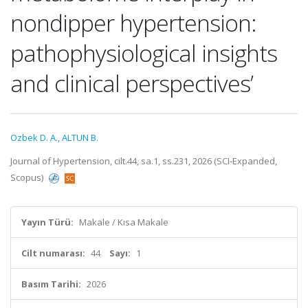
nondipper hypertension:
pathophysiological insights
and clinical perspectives’
Ozbek D. A.
,
ALTUN B.
Journal of Hypertension, cilt.44, sa.1, ss.231, 2026 (SCI-Expanded,
Scopus)
Yayın Türü:
Makale / Kısa Makale
Cilt numarası:
44
Sayı:
1
Basım Tarihi:
2026