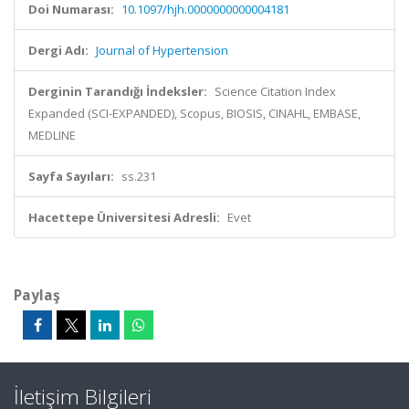
Doi Numarası:
10.1097/hjh.0000000000004181
Dergi Adı:
Journal of Hypertension
Derginin Tarandığı İndeksler:
Science Citation Index
Expanded (SCI-EXPANDED), Scopus, BIOSIS, CINAHL, EMBASE,
MEDLINE
Sayfa Sayıları:
ss.231
Hacettepe Üniversitesi Adresli:
Evet
Paylaş
İletişim Bilgileri