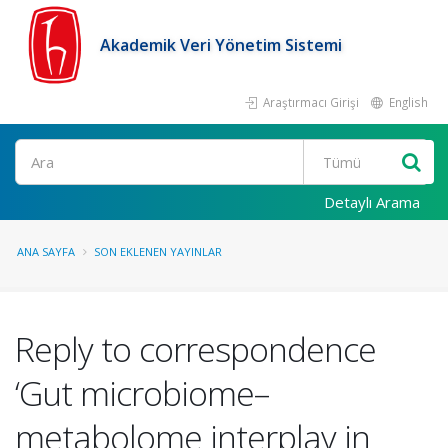
Akademik Veri Yönetim Sistemi
Araştırmacı Girişi
English
Ara
Detaylı Arama
ANA SAYFA
SON EKLENEN YAYINLAR
Reply to correspondence
‘Gut microbiome–
metabolome interplay in