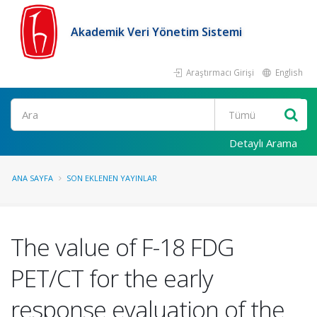
Akademik Veri Yönetim Sistemi
Araştırmacı Girişi
English
Ara
Detaylı Arama
ANA SAYFA
SON EKLENEN YAYINLAR
The value of F-18 FDG
PET/CT for the early
response evaluation of the