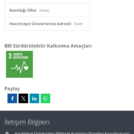
Basıldığı Ülke:
İsveç
Hacettepe Üniversitesi Adresli:
Evet
BM Sürdürülebilir Kalkınma Amaçları
Paylaş
İletişim Bilgileri
Hacettepe Üniversitesi Bilimsel Araştırma Projeleri Koordinasyon