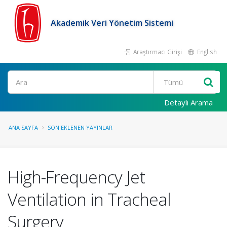
Akademik Veri Yönetim Sistemi
Araştırmacı Girişi
English
Ara
Detaylı Arama
ANA SAYFA
SON EKLENEN YAYINLAR
High-Frequency Jet
Ventilation in Tracheal
Surgery