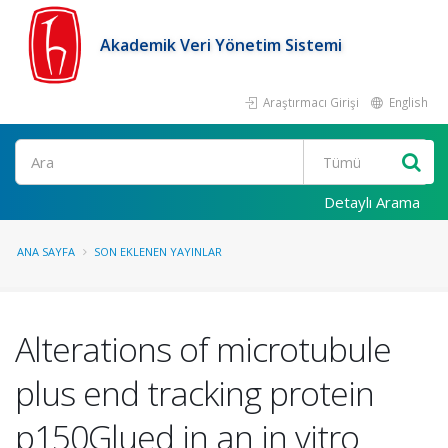
Akademik Veri Yönetim Sistemi
Araştırmacı Girişi
English
Ara
Detaylı Arama
ANA SAYFA
SON EKLENEN YAYINLAR
Alterations of microtubule
plus end tracking protein
p150Glued in an in vitro