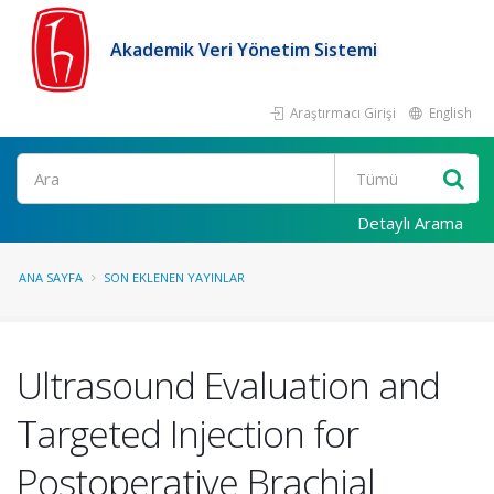
Akademik Veri Yönetim Sistemi
Araştırmacı Girişi
English
Ara
Detaylı Arama
ANA SAYFA
SON EKLENEN YAYINLAR
Ultrasound Evaluation and
Targeted Injection for
Postoperative Brachial