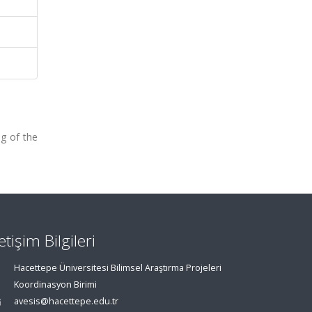
ng of the
letişim Bilgileri
Hacettepe Üniversitesi Bilimsel Araştırma Projeleri
Koordinasyon Birimi
avesis@hacettepe.edu.tr