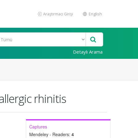
Araştırmacı Girişi
English
Detaylı Arama
lergic rhinitis
Captures
Mendeley - Readers:
4