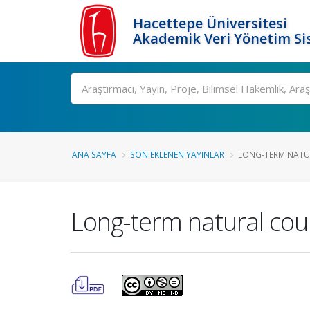
Hacettepe Üniversitesi
Akademik Veri Yönetim Si
Ara
ANA SAYFA
SON EKLENEN YAYINLAR
LONG-TERM NATUR
Long-term natural cours