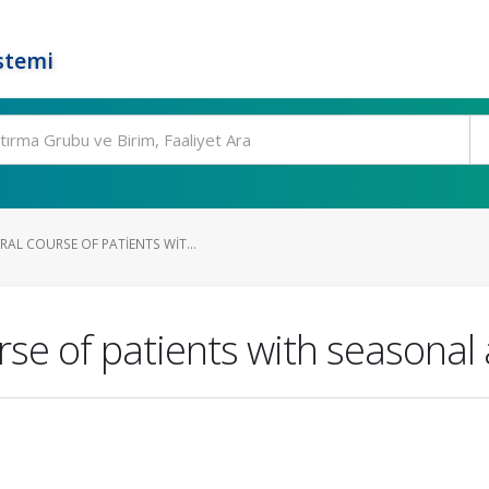
stemi
AL COURSE OF PATIENTS WIT...
e of patients with seasonal al