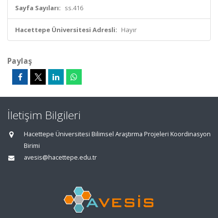
Sayfa Sayıları:
ss.416
Hacettepe Üniversitesi Adresli:
Hayır
Paylaş
İletişim Bilgileri
Hacettepe Üniversitesi Bilimsel Araştırma Projeleri Koordinasyon
Birimi
avesis@hacettepe.edu.tr