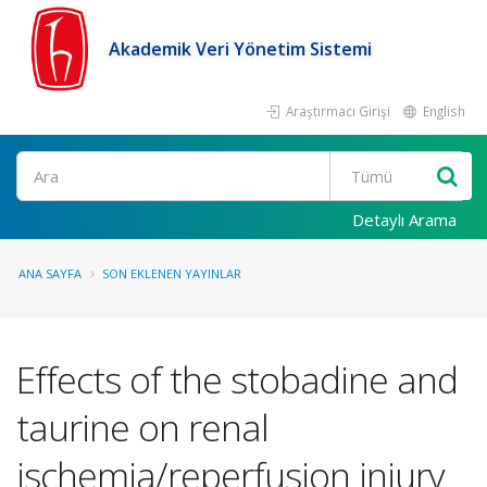
Akademik Veri Yönetim Sistemi
Araştırmacı Girişi
English
Ara
Detaylı Arama
ANA SAYFA
SON EKLENEN YAYINLAR
Effects of the stobadine and
taurine on renal
ischemia/reperfusion injury