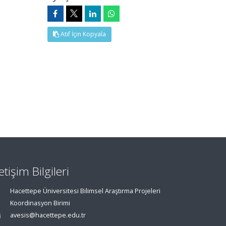
Atıf İçin Kopyala
letişim Bilgileri
Hacettepe Üniversitesi Bilimsel Araştırma Projeleri
Koordinasyon Birimi
avesis@hacettepe.edu.tr