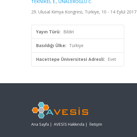
TEKNİKEL E.
,
ÜNALEROĞLU C.
29. Ulusal Kimya Kongresi, Türkiye, 10 - 14 Eylül 2017
Yayın Türü:
Bildiri
Basıldığı Ülke:
Türkiye
Hacettepe Üniversitesi Adresli:
Evet
Ana Sayfa
|
AVESİS Hakkında
|
İletişim