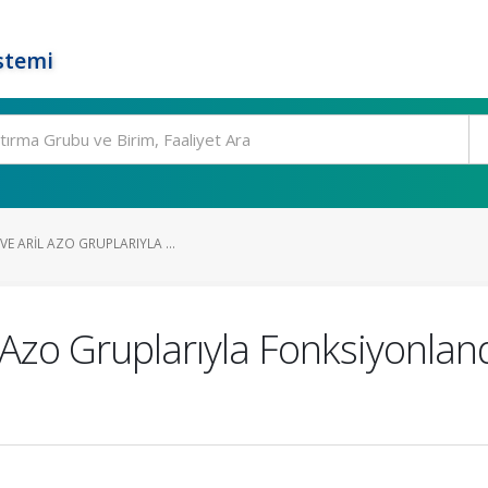
stemi
VE ARIL AZO GRUPLARIYLA ...
l Azo Gruplarıyla Fonksiyonlan