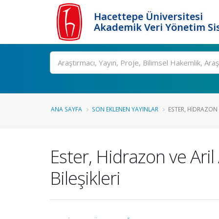
Hacettepe Üniversitesi
Akademik Veri Yönetim Si
Ara
ANA SAYFA
SON EKLENEN YAYINLAR
ESTER, HIDRAZON 
Ester, Hidrazon ve Ari
Bileşikleri