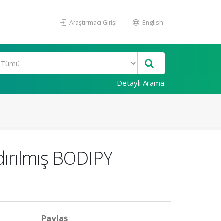
Araştırmacı Girişi
English
Detaylı Arama
dırılmış BODIPY
Paylaş