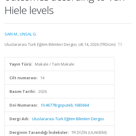
Hiele levels
SARI M.
,
ÜNSAL G.
Uluslararası Türk Eğitim Bilimleri Dergisi, cilt.14, 2026 (TRDizin)
Yayın Türü:
Makale / Tam Makale
Cilt numarası:
14
Basım Tarihi:
2026
Doi Numarası:
10.46778/goputeb.1683664
Dergi Adı:
Uluslararası Türk Eğitim Bilimleri Dergisi
Derginin Tarandığı İndeksler:
TR DİZİN (ULAKBİM)