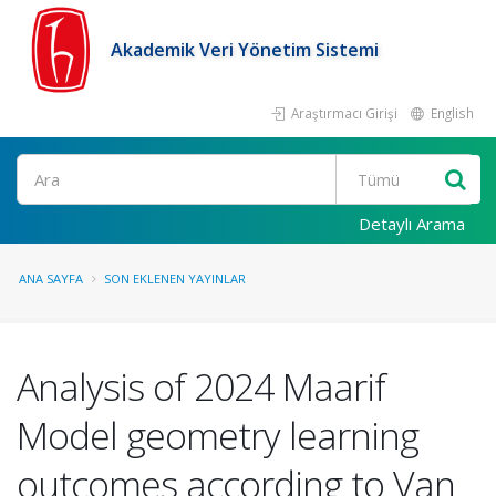
Akademik Veri Yönetim Sistemi
Araştırmacı Girişi
English
Ara
Detaylı Arama
ANA SAYFA
SON EKLENEN YAYINLAR
Analysis of 2024 Maarif
Model geometry learning
outcomes according to Van