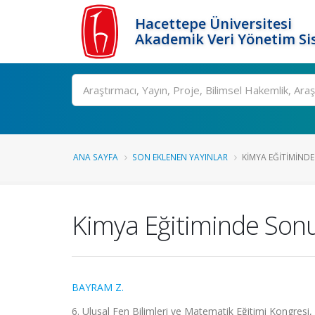
Hacettepe Üniversitesi
Akademik Veri Yönetim Si
Ara
ANA SAYFA
SON EKLENEN YAYINLAR
KIMYA EĞITIMIN
Kimya Eğitiminde Sonu
BAYRAM Z.
6. Ulusal Fen Bilimleri ve Matematik Eğitimi Kongresi, İ