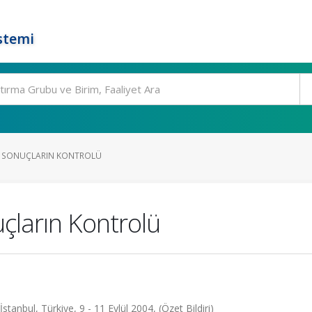
stemi
DE SONUÇLARIN KONTROLÜ
çların Kontrolü
stanbul, Türkiye, 9 - 11 Eylül 2004, (Özet Bildiri)