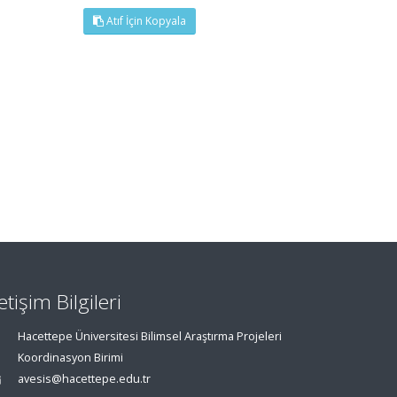
Atıf İçin Kopyala
letişim Bilgileri
Hacettepe Üniversitesi Bilimsel Araştırma Projeleri
Koordinasyon Birimi
avesis@hacettepe.edu.tr