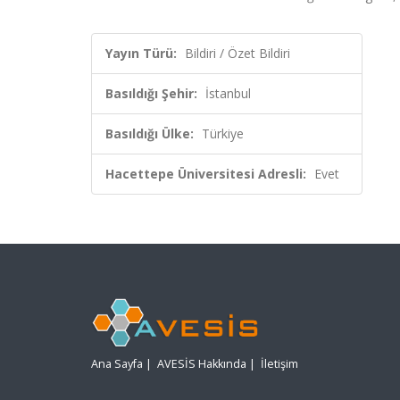
Yayın Türü:
Bildiri / Özet Bildiri
Basıldığı Şehir:
İstanbul
Basıldığı Ülke:
Türkiye
Hacettepe Üniversitesi Adresli:
Evet
Ana Sayfa
|
AVESİS Hakkında
|
İletişim