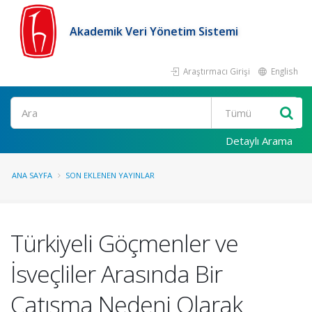
Akademik Veri Yönetim Sistemi
Araştırmacı Girişi
English
Ara
Detaylı Arama
ANA SAYFA
SON EKLENEN YAYINLAR
Türkiyeli Göçmenler ve
İsveçliler Arasında Bir
Çatışma Nedeni Olarak