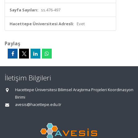
Sayfa Sayıları:
ss.476-497
Hacettepe Üniversitesi Adresli:
Evet
Paylaş
İletişim Bilgileri
Hacettepe Üniversitesi Bilimsel Araştırma Projeleri Koordinasyon
Birimi
avesis@hacettepe.edu.tr