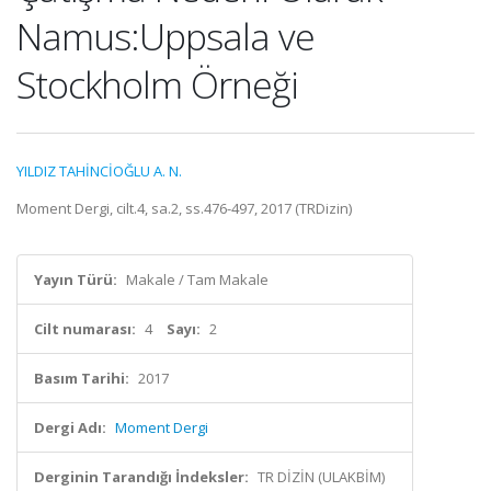
Namus:Uppsala ve
Stockholm Örneği
YILDIZ TAHİNCİOĞLU A. N.
Moment Dergi, cilt.4, sa.2, ss.476-497, 2017 (TRDizin)
Yayın Türü:
Makale / Tam Makale
Cilt numarası:
4
Sayı:
2
Basım Tarihi:
2017
Dergi Adı:
Moment Dergi
Derginin Tarandığı İndeksler:
TR DİZİN (ULAKBİM)