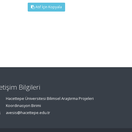
Atıf İçin Kopyala
letişim Bilgileri
Hacettepe Üniversitesi Bilimsel Araştırma Projeleri
Koordinasyon Birimi
avesis@hacettepe.edu.tr