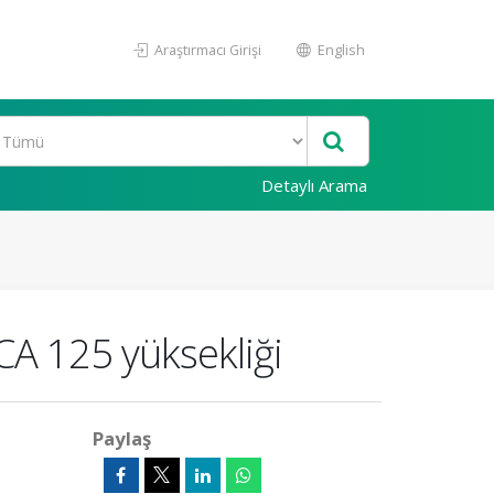
Araştırmacı Girişi
English
Detaylı Arama
CA 125 yüksekliği
Paylaş