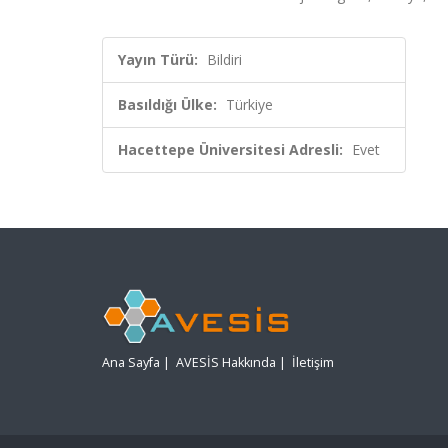
Yayın Türü:
Bildiri
Basıldığı Ülke:
Türkiye
Hacettepe Üniversitesi Adresli:
Evet
Ana Sayfa
|
AVESİS Hakkında
|
İletişim