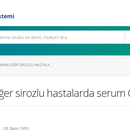
stemi
KARACIĞER SIROZLU HASTALA...
er sirozlu hastalarda serum 
6 - 29 Ekim 1995