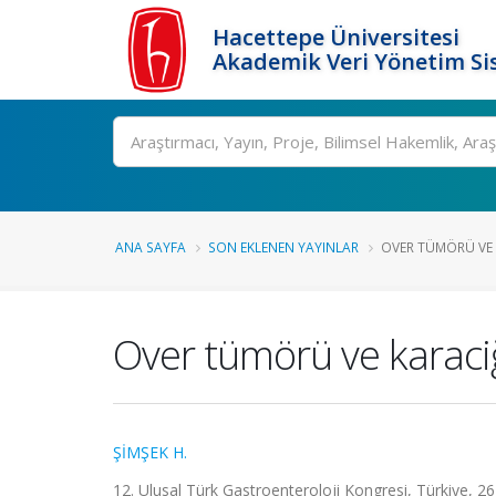
Hacettepe Üniversitesi
Akademik Veri Yönetim Si
Ara
ANA SAYFA
SON EKLENEN YAYINLAR
OVER TÜMÖRÜ VE 
Over tümörü ve karaciğ
ŞİMŞEK H.
12. Ulusal Türk Gastroenteroloji Kongresi, Türkiye, 2