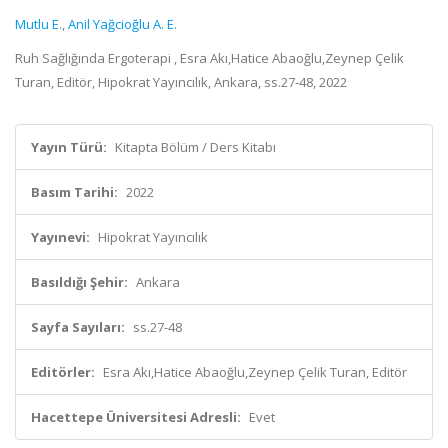
Mutlu E.
,
Anil Yağcioğlu A. E.
Ruh Sağlığında Ergoterapi , Esra Akı,Hatice Abaoğlu,Zeynep Çelik
Turan, Editör, Hipokrat Yayıncılık, Ankara, ss.27-48, 2022
Yayın Türü:
Kitapta Bölüm / Ders Kitabı
Basım Tarihi:
2022
Yayınevi:
Hipokrat Yayıncılık
Basıldığı Şehir:
Ankara
Sayfa Sayıları:
ss.27-48
Editörler:
Esra Akı,Hatice Abaoğlu,Zeynep Çelik Turan, Editör
Hacettepe Üniversitesi Adresli:
Evet