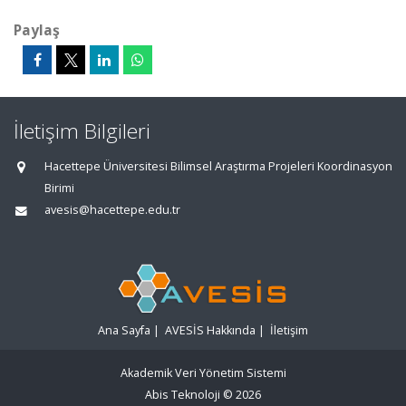
Paylaş
İletişim Bilgileri
Hacettepe Üniversitesi Bilimsel Araştırma Projeleri Koordinasyon
Birimi
avesis@hacettepe.edu.tr
Ana Sayfa
|
AVESİS Hakkında
|
İletişim
Akademik Veri Yönetim Sistemi
Abis Teknoloji
© 2026