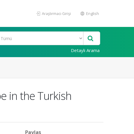
Araştırmacı Girişi
English
Detaylı Arama
e in the Turkish
Paylaş