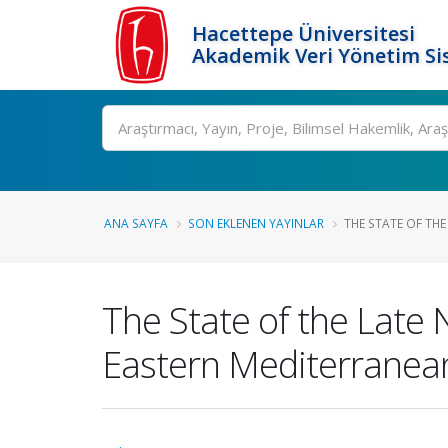
Hacettepe Üniversitesi
Akademik Veri Yönetim Si
Ara
ANA SAYFA
SON EKLENEN YAYINLAR
THE STATE OF THE 
The State of the Late 
Eastern Mediterranea