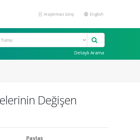
Araştırmacı Girişi
English
Detaylı Arama
lerinin Değişen
Paylaş