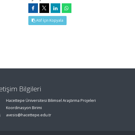
Atıf İçin Kopyala
letişim Bilgileri
Hacettepe Üniversitesi Bilimsel Araştırma Projeleri
Koordinasyon Birimi
avesis@hacettepe.edu.tr