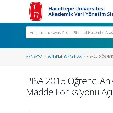
Hacettepe Üniversitesi
Akademik Veri Yönetim Si
Ara
ANA SAYFA
SON EKLENEN YAYINLAR
PISA 2015 ÖĞRENC
PISA 2015 Öğrenci An
Madde Fonksiyonu Açı