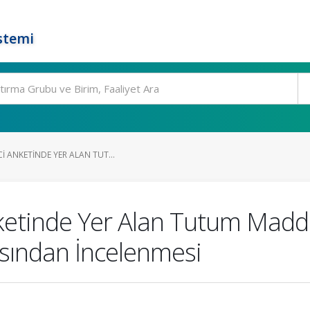
stemi
I ANKETINDE YER ALAN TUT...
ketinde Yer Alan Tutum Madde
sından İncelenmesi