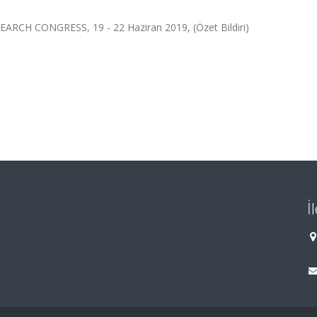
H CONGRESS, 19 - 22 Haziran 2019, (Özet Bildiri)
İ