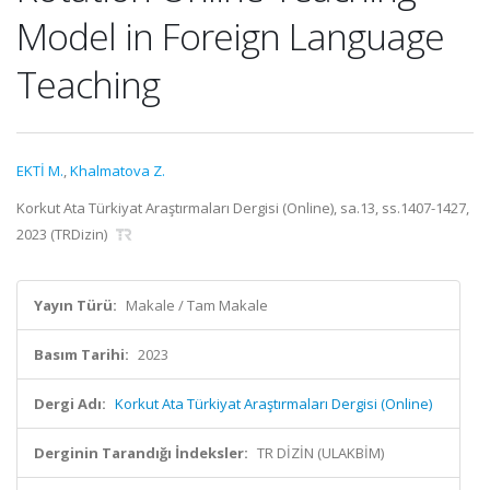
Model in Foreign Language
Teaching
EKTİ M.
,
Khalmatova Z.
Korkut Ata Türkiyat Araştırmaları Dergisi (Online), sa.13, ss.1407-1427,
2023 (TRDizin)
Yayın Türü:
Makale / Tam Makale
Basım Tarihi:
2023
Dergi Adı:
Korkut Ata Türkiyat Araştırmaları Dergisi (Online)
Derginin Tarandığı İndeksler:
TR DİZİN (ULAKBİM)