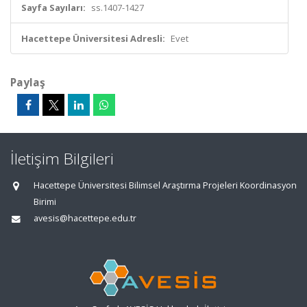
Sayfa Sayıları:
ss.1407-1427
Hacettepe Üniversitesi Adresli:
Evet
Paylaş
İletişim Bilgileri
Hacettepe Üniversitesi Bilimsel Araştırma Projeleri Koordinasyon
Birimi
avesis@hacettepe.edu.tr