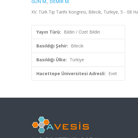
GÜN M.
,
DEMİR M.
XV. Türk Tıp Tarihi Kongresi, Bilecik, Türkiye, 5 - 08 Ha
Yayın Türü:
Bildiri / Özet Bildiri
Basıldığı Şehir:
Bilecik
Basıldığı Ülke:
Türkiye
Hacettepe Üniversitesi Adresli:
Evet