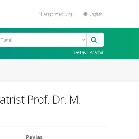
Araştırmacı Girişi
English
Detaylı Arama
trist Prof. Dr. M.
Paylaş