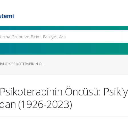
stemi
ALITIK PSIKOTERAPININ Ö...
 Psikoterapinin Öncüsü: Psikiya
ndan (1926-2023)