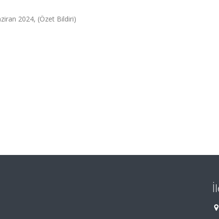
ziran 2024, (Özet Bildiri)
İ