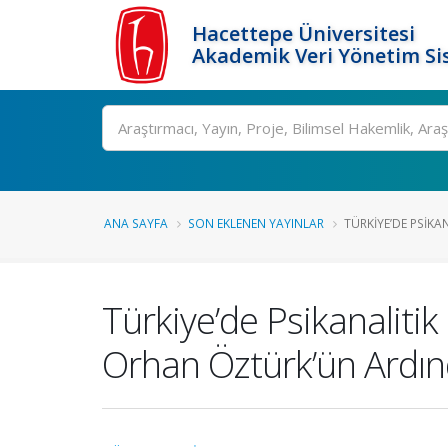
Hacettepe Üniversitesi
Akademik Veri Yönetim Si
Ara
ANA SAYFA
SON EKLENEN YAYINLAR
TÜRKIYE’DE PSIKAN
Türkiye’de Psikanalitik
Orhan Öztürk’ün Ardı