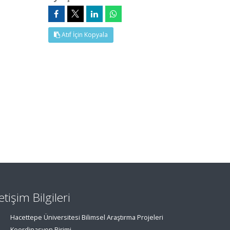
Atıf İçin Kopyala
letişim Bilgileri
Hacettepe Üniversitesi Bilimsel Araştırma Projeleri
Koordinasyon Birimi