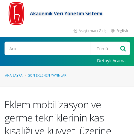
Akademik Veri Yönetim Sistemi
Araştırmacı Girişi
English
Ara
Detaylı Arama
ANA SAYFA
SON EKLENEN YAYINLAR
Eklem mobilizasyon ve
germe tekniklerinin kas
kısalığı ve kuvveti üzerine