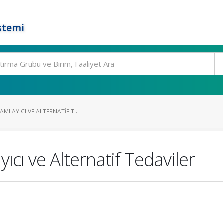
stemi
MLAYICI VE ALTERNATIF T...
cı ve Alternatif Tedaviler