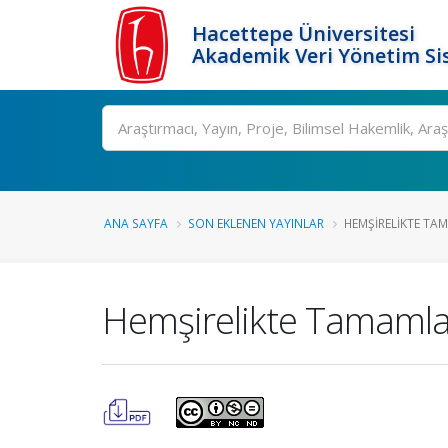
Hacettepe Üniversitesi
Akademik Veri Yönetim Si
Ara
ANA SAYFA
SON EKLENEN YAYINLAR
HEMŞIRELIKTE TAMA
Hemşirelikte Tamamlayı