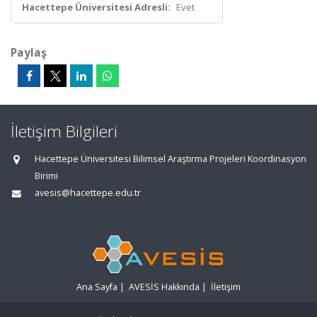
Hacettepe Üniversitesi Adresli:
Evet
Paylaş
İletişim Bilgileri
Hacettepe Üniversitesi Bilimsel Araştırma Projeleri Koordinasyon
Birimi
avesis@hacettepe.edu.tr
Ana Sayfa
|
AVESİS Hakkında
|
İletişim