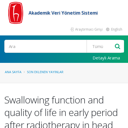
Akademik Veri Yönetim Sistemi
Araştırmacı Girişi
English
Ara
Detaylı Arama
ANA SAYFA
SON EKLENEN YAYINLAR
Swallowing function and
quality of life in early period
after radiotherapy in head