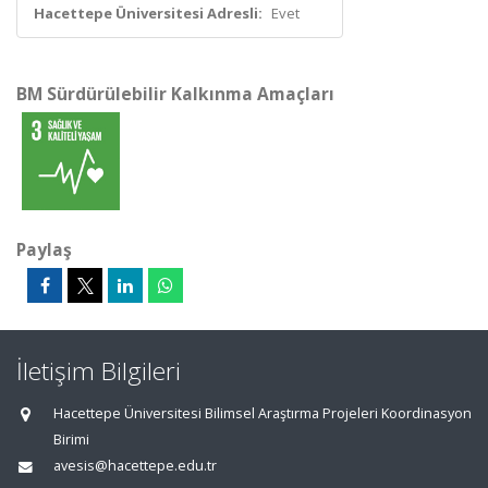
Hacettepe Üniversitesi Adresli:
Evet
BM Sürdürülebilir Kalkınma Amaçları
Paylaş
İletişim Bilgileri
Hacettepe Üniversitesi Bilimsel Araştırma Projeleri Koordinasyon
Birimi
avesis@hacettepe.edu.tr