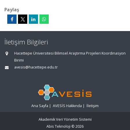
Paylaş
İletişim Bilgileri
Hacettepe Üniversitesi Bilimsel Araştırma Projeleri Koordinasyon
Birimi
avesis@hacettepe.edu.tr
Ana Sayfa
|
AVESİS Hakkında
|
İletişim
Akademik Veri Yönetim Sistemi
Abis Teknoloji
© 2026