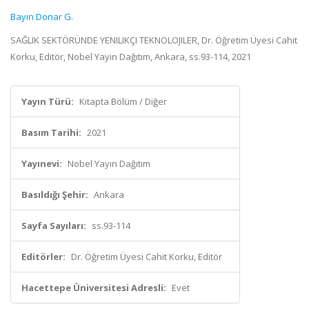
Bayın Donar G.
SAĞLIK SEKTÖRÜNDE YENILIKÇI TEKNOLOJILER, Dr. Öğretim Üyesi Cahit
Korku, Editör, Nobel Yayın Dağıtım, Ankara, ss.93-114, 2021
Yayın Türü:
Kitapta Bölüm / Diğer
Basım Tarihi:
2021
Yayınevi:
Nobel Yayın Dağıtım
Basıldığı Şehir:
Ankara
Sayfa Sayıları:
ss.93-114
Editörler:
Dr. Öğretim Üyesi Cahit Korku, Editör
Hacettepe Üniversitesi Adresli:
Evet