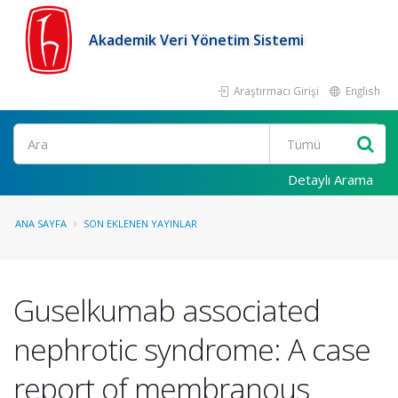
Akademik Veri Yönetim Sistemi
Araştırmacı Girişi
English
Ara
Detaylı Arama
ANA SAYFA
SON EKLENEN YAYINLAR
Guselkumab associated
nephrotic syndrome: A case
report of membranous