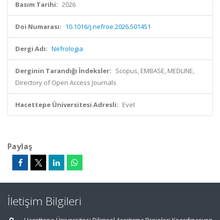
Basım Tarihi:
2026
Doi Numarası:
10.1016/j.nefroe.2026.501451
Dergi Adı:
Nefrologia
Derginin Tarandığı İndeksler:
Scopus, EMBASE, MEDLINE,
Directory of Open Access Journals
Hacettepe Üniversitesi Adresli:
Evet
Paylaş
İletişim Bilgileri