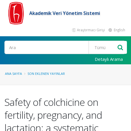
Akademik Veri Yönetim Sistemi
Araştırmacı Girişi
English
Ara
Detaylı Arama
ANA SAYFA
SON EKLENEN YAYINLAR
Safety of colchicine on
fertility, pregnancy, and
lactation: a systematic