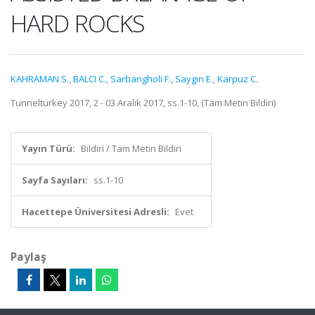
HARD ROCKS
KAHRAMAN S.
,
BALCI C.
,
Sarbangholi F.
,
Saygın E.
,
Karpuz C.
Tunnelturkey 2017, 2 - 03 Aralık 2017, ss.1-10, (Tam Metin Bildiri)
Yayın Türü:
Bildiri / Tam Metin Bildiri
Sayfa Sayıları:
ss.1-10
Hacettepe Üniversitesi Adresli:
Evet
Paylaş