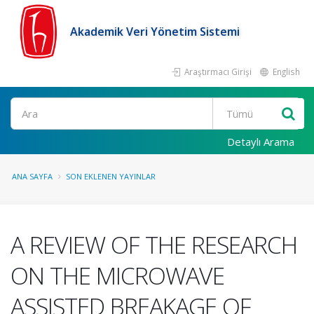
Akademik Veri Yönetim Sistemi
Araştırmacı Girişi
English
Ara
Detaylı Arama
ANA SAYFA
SON EKLENEN YAYINLAR
A REVIEW OF THE RESEARCH
ON THE MICROWAVE
ASSISTED BREAKAGE OF