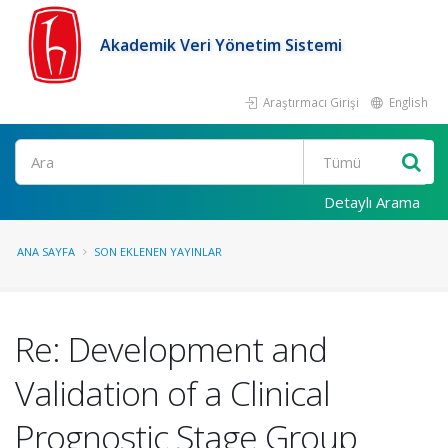
Akademik Veri Yönetim Sistemi
Araştırmacı Girişi
English
Ara
Detaylı Arama
ANA SAYFA
SON EKLENEN YAYINLAR
Re: Development and
Validation of a Clinical
Prognostic Stage Group