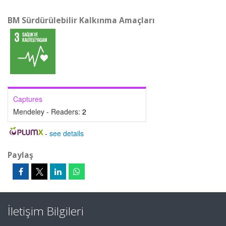
BM Sürdürülebilir Kalkınma Amaçları
Captures
Mendeley - Readers:
2
-
see details
Paylaş
İletişim Bilgileri