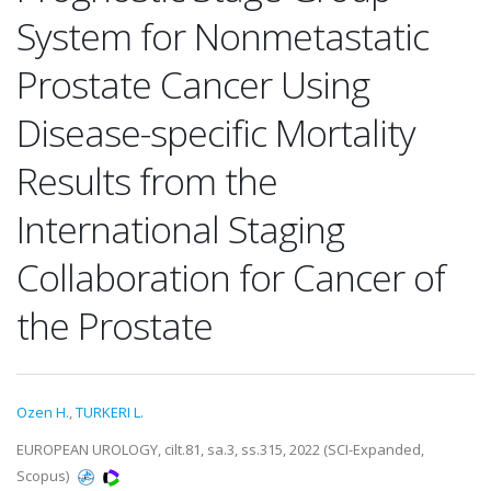
System for Nonmetastatic
Prostate Cancer Using
Disease-specific Mortality
Results from the
International Staging
Collaboration for Cancer of
the Prostate
Ozen H.
,
TURKERI L.
EUROPEAN UROLOGY, cilt.81, sa.3, ss.315, 2022 (SCI-Expanded,
Scopus)