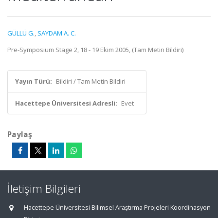
GÜLLÜ G.
,
SAYDAM A. C.
Pre-Symposium Stage 2, 18 - 19 Ekim 2005, (Tam Metin Bildiri)
Yayın Türü:
Bildiri / Tam Metin Bildiri
Hacettepe Üniversitesi Adresli:
Evet
Paylaş
İletişim Bilgileri
Hacettepe Üniversitesi Bilimsel Araştırma Projeleri Koordinasyon