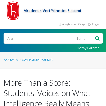
Akademik Veri Yönetim Sistemi
Araştırmacı Girişi
English
Ara
Detaylı Arama
ANA SAYFA
SON EKLENEN YAYINLAR
More Than a Score:
Students' Voices on What
Intelligence Really Means