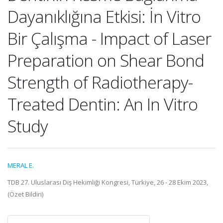
Dayanıklığına Etkisi: İn Vitro
Bir Çalışma - Impact of Laser
Preparation on Shear Bond
Strength of Radiotherapy-
Treated Dentin: An In Vitro
Study
MERAL E.
TDB 27. Uluslarası Diş Hekimliği Kongresi, Türkiye, 26 - 28 Ekim 2023,
(Özet Bildiri)