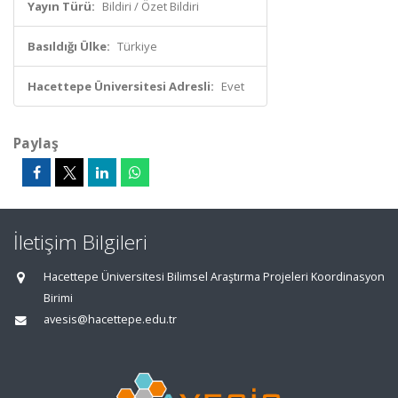
Yayın Türü:
Bildiri / Özet Bildiri
Basıldığı Ülke:
Türkiye
Hacettepe Üniversitesi Adresli:
Evet
Paylaş
İletişim Bilgileri
Hacettepe Üniversitesi Bilimsel Araştırma Projeleri Koordinasyon
Birimi
avesis@hacettepe.edu.tr