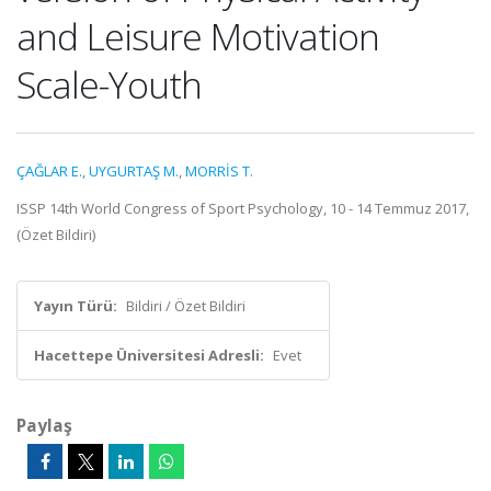
and Leisure Motivation
Scale-Youth
ÇAĞLAR E.
,
UYGURTAŞ M.
,
MORRİS T.
ISSP 14th World Congress of Sport Psychology, 10 - 14 Temmuz 2017,
(Özet Bildiri)
Yayın Türü:
Bildiri / Özet Bildiri
Hacettepe Üniversitesi Adresli:
Evet
Paylaş