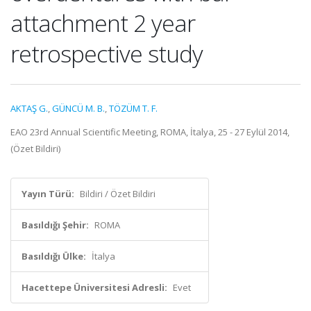
attachment 2 year
retrospective study
AKTAŞ G.
,
GÜNCÜ M. B.
,
TÖZÜM T. F.
EAO 23rd Annual Scientific Meeting, ROMA, İtalya, 25 - 27 Eylül 2014,
(Özet Bildiri)
Yayın Türü:
Bildiri / Özet Bildiri
Basıldığı Şehir:
ROMA
Basıldığı Ülke:
İtalya
Hacettepe Üniversitesi Adresli:
Evet