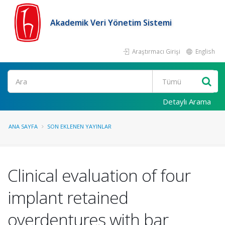
Akademik Veri Yönetim Sistemi
Araştırmacı Girişi
English
Ara
Detaylı Arama
ANA SAYFA
SON EKLENEN YAYINLAR
Clinical evaluation of four
implant retained
overdentures with bar