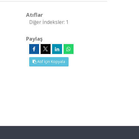
Atıflar
Diğer İndeksler: 1
Paylaş
Atıf İçin Kopyala