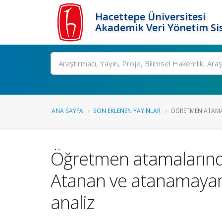
Hacettepe Üniversitesi
Akademik Veri Yönetim Si
Ara
ANA SAYFA
SON EKLENEN YAYINLAR
ÖĞRETMEN ATAMAL
Öğretmen atamalarında
Atanan ve atanamayan ö
analiz