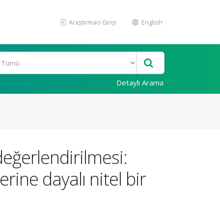
Araştırmacı Girişi
English
Detaylı Arama
eğerlendirilmesi:
ine dayalı nitel bir