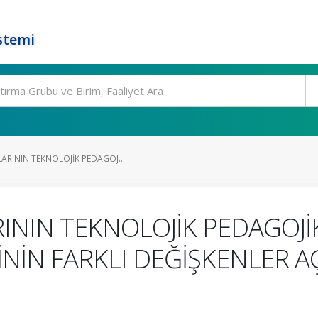
stemi
ARININ TEKNOLOJİK PEDAGOJ...
NIN TEKNOLOJİK PEDAGOJİK 
İNİN FARKLI DEĞİŞKENLER A