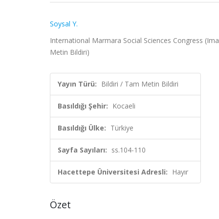
Soysal Y.
International Marmara Social Sciences Congress (Imas
Metin Bildiri)
Yayın Türü:
Bildiri / Tam Metin Bildiri
Basıldığı Şehir:
Kocaeli
Basıldığı Ülke:
Türkiye
Sayfa Sayıları:
ss.104-110
Hacettepe Üniversitesi Adresli:
Hayır
Özet