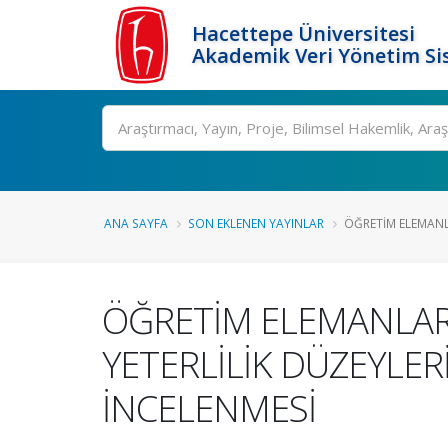
Hacettepe Üniversitesi
Akademik Veri Yönetim Si
Ara
ANA SAYFA
SON EKLENEN YAYINLAR
ÖĞRETİM ELEMANL
ÖĞRETİM ELEMANLARI
YETERLİLİK DÜZEYLER
İNCELENMESİ