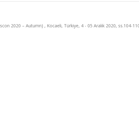
con 2020 – Autumn) , Kocaeli, Türkiye, 4 - 05 Aralık 2020, ss.104-11