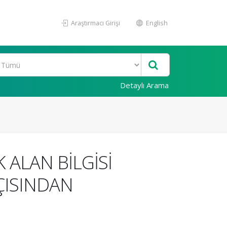
Araştırmacı Girişi
English
Detaylı Arama
ALAN BİLGİSİ
ÇISINDAN