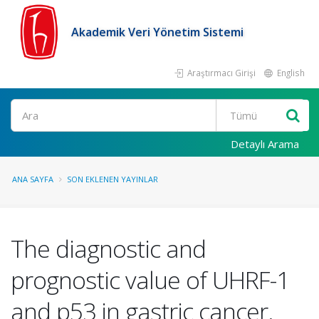
Akademik Veri Yönetim Sistemi
Araştırmacı Girişi
English
Ara
Detaylı Arama
ANA SAYFA
SON EKLENEN YAYINLAR
The diagnostic and
prognostic value of UHRF-1
and p53 in gastric cancer.