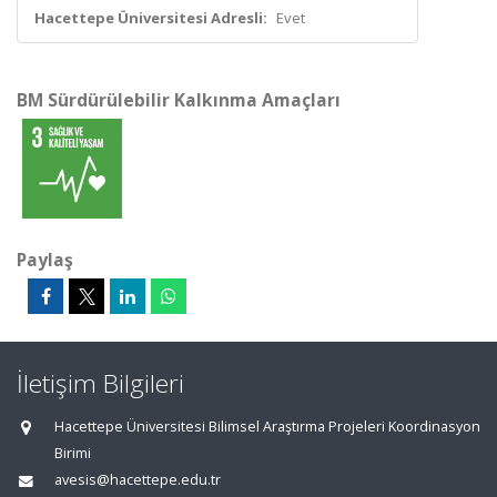
Hacettepe Üniversitesi Adresli:
Evet
BM Sürdürülebilir Kalkınma Amaçları
Paylaş
İletişim Bilgileri
Hacettepe Üniversitesi Bilimsel Araştırma Projeleri Koordinasyon
Birimi
avesis@hacettepe.edu.tr