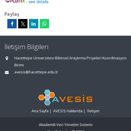
-
see details
Paylaş
İletişim Bilgileri
Hacettepe Üniversitesi Bilimsel Araştırma Projeleri Koordinasyon
Birimi
avesis@hacettepe.edu.tr
Ana Sayfa
|
AVESİS Hakkında
|
İletişim
Akademik Veri Yönetim Sistemi