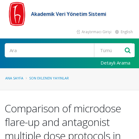
Akademik Veri Yönetim Sistemi
Araştırmacı Girişi
English
Ara
Detaylı Arama
ANA SAYFA
SON EKLENEN YAYINLAR
Comparison of microdose
flare-up and antagonist
multiple dose protocols in