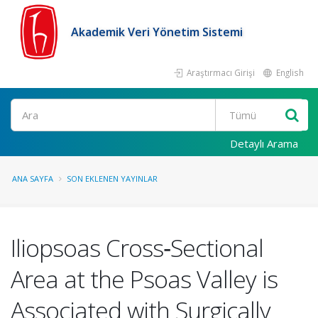
Akademik Veri Yönetim Sistemi
Araştırmacı Girişi
English
Ara
Detaylı Arama
ANA SAYFA
SON EKLENEN YAYINLAR
Iliopsoas Cross‑Sectional
Area at the Psoas Valley is
Associated with Surgically