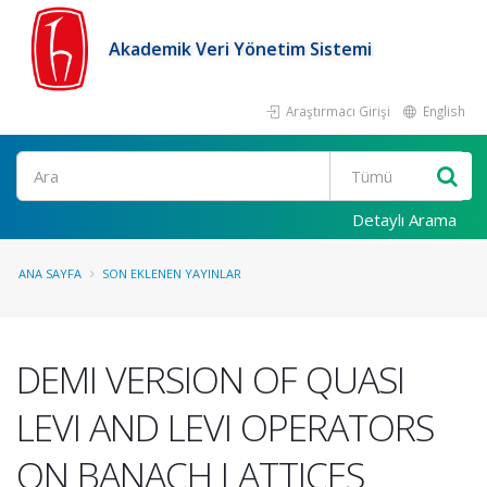
Akademik Veri Yönetim Sistemi
Araştırmacı Girişi
English
Ara
Detaylı Arama
ANA SAYFA
SON EKLENEN YAYINLAR
DEMI VERSION OF QUASI
LEVI AND LEVI OPERATORS
ON BANACH LATTICES