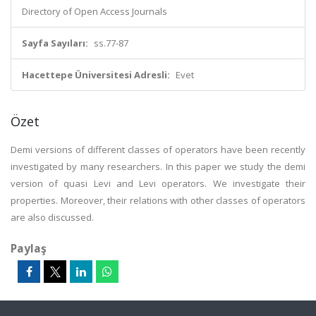
Directory of Open Access Journals
Sayfa Sayıları:
ss.77-87
Hacettepe Üniversitesi Adresli:
Evet
Özet
Demi versions of different classes of operators have been recently
investigated by many researchers. In this paper we study the demi
version of quasi Levi and Levi operators. We investigate their
properties. Moreover, their relations with other classes of operators
are also discussed.
Paylaş