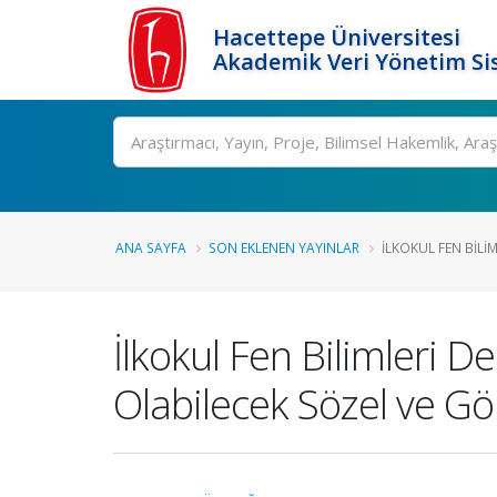
Hacettepe Üniversitesi
Akademik Veri Yönetim Si
Ara
ANA SAYFA
SON EKLENEN YAYINLAR
İLKOKUL FEN BILIM
İlkokul Fen Bilimleri 
Olabilecek Sözel ve Gör