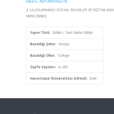
Kara S.
,
AKTÜRKOĞLU B.
2. ULUSLARARASI SOSYAL BİLİMLER VE EĞİTİM ARAŞ
Metin Bildiri)
Yayın Türü:
Bildiri / Tam Metin Bildiri
Basıldığı Şehir:
Konya
Basıldığı Ülke:
Türkiye
Sayfa Sayıları:
ss.281
Hacettepe Üniversitesi Adresli:
Evet