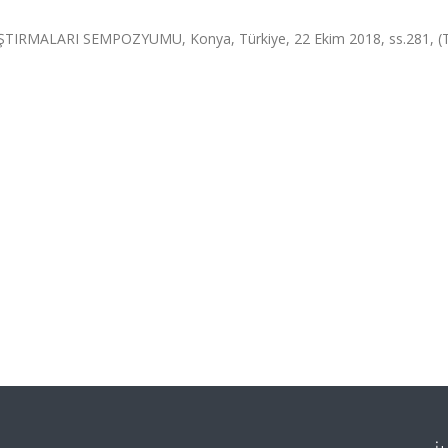
TIRMALARI SEMPOZYUMU, Konya, Türkiye, 22 Ekim 2018, ss.281, 