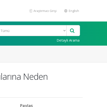
Araştırmacı Girişi
English
Detaylı Arama
gılarına Neden
Paylaş